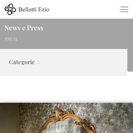
News e Press Press
News e Press
- Press
PRESS
Categorie