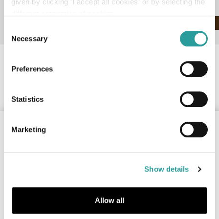
given by clicking 'I accept all cookies' or by selecting the
different categories of cookies
CONTINUA
Consent
Necessary
Selection
Preferences
Statistics
Marketing
Show details
Allow all