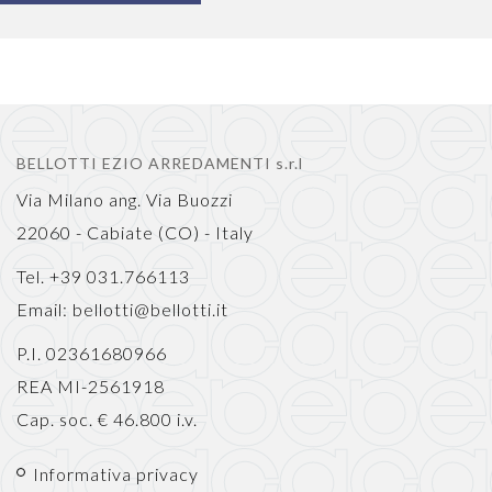
BELLOTTI EZIO ARREDAMENTI s.r.l
Via Milano ang. Via Buozzi
22060 - Cabiate (CO) - Italy
Tel. +39 031.766113
Email:
bellotti@bellotti.it
P.I. 02361680966
REA MI-2561918
Cap. soc. € 46.800 i.v.
Informativa privacy