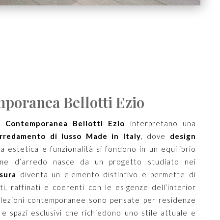
poranea Bellotti Ezio
a Contemporanea Bellotti Ezio
interpretano una
rredamento di lusso Made in Italy
, dove
design
ca estetica e funzionalità si fondono in un equilibrio
ione d’arredo nasce da un progetto studiato nei
sura
diventa un elemento distintivo e permette di
i, raffinati e coerenti con le esigenze dell’interior
llezioni contemporanee sono pensate per residenze
lle e spazi esclusivi che richiedono uno stile attuale e