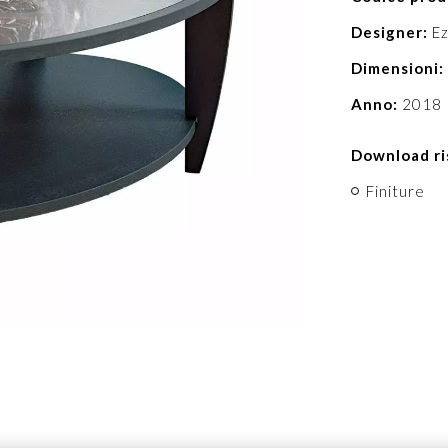
Designer:
Ez
Dimensioni:
Anno:
2018
Download ri
Finiture