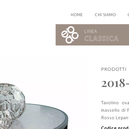
HOME
CHI SIAMO
LINEA
CLASSICA
mporanea Bel Mondo
PRODOTTI
2018
Tavolino ova
massello di 
Rosso Lepan
Codice prod