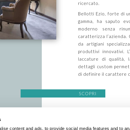
ricercato.
Bellotti Ezio, forte di 
gamma, ha saputo evol
moderno senza rinunc
caratterizza l’azienda.
da artigiani specializ
produttivi innovativi. L
laccature di qualità, l
dettagli custom permette
di definire il carattere 
SCOPRI
s
ise content and ads, to provide social media features and to an