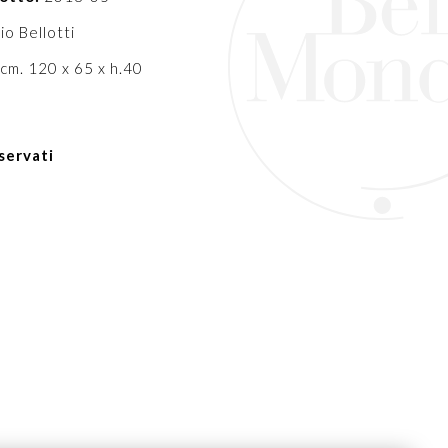
io Bellotti
cm. 120 x 65 x h.40
servati