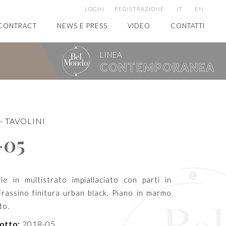
LOGIN
REGISTRAZIONE
IT
EN
CONTRACT
NEWS E PRESS
VIDEO
CONTATTI
LINEA
CONTEMPORANEA
-
TAVOLINI
-05
le in multistrato impiallaciato con parti in
Frassino finitura urban black. Piano in marmo
to.
otto:
2018-05