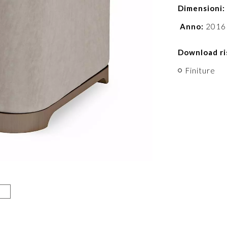
Dimensioni:
Anno:
2016
Download ri
Finiture