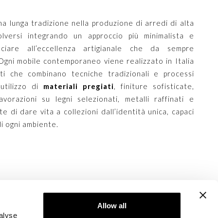
una lunga tradizione nella produzione di arredi di alta
versi integrando un approccio più minimalista e
iare all’eccellenza artigianale che da sempre
 Ogni mobile contemporaneo viene realizzato in Italia
zati che combinano tecniche tradizionali e processi
’utilizzo di
materiali pregiati
, finiture sofisticate,
avorazioni su legni selezionati, metalli raffinati e
 di dare vita a collezioni dall’identità unica, capaci
di ogni ambiente.
Allow all
alyse