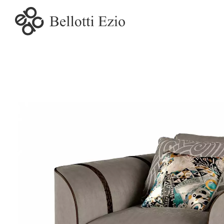
2016-45 - Linea conte