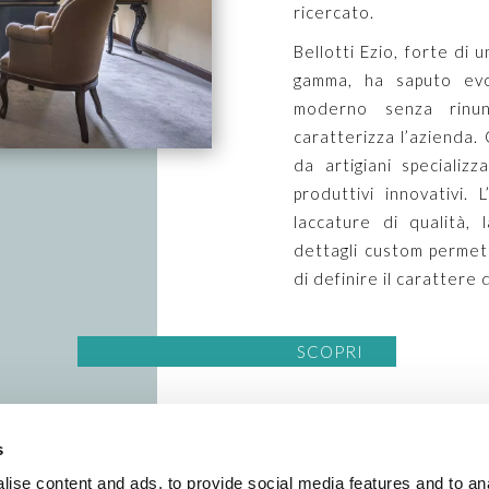
ricercato.
Bellotti Ezio, forte di 
gamma, ha saputo evol
moderno senza rinunc
caratterizza l’azienda.
da artigiani specializ
produttivi innovativi. L
laccature di qualità, l
dettagli custom permette
di definire il carattere 
SCOPRI
s
ise content and ads, to provide social media features and to an