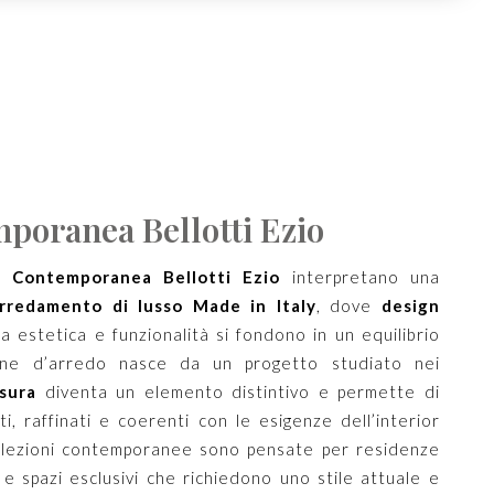
poranea Bellotti Ezio
a Contemporanea Bellotti Ezio
interpretano una
rredamento di lusso Made in Italy
, dove
design
ca estetica e funzionalità si fondono in un equilibrio
ione d’arredo nasce da un progetto studiato nei
sura
diventa un elemento distintivo e permette di
i, raffinati e coerenti con le esigenze dell’interior
llezioni contemporanee sono pensate per residenze
lle e spazi esclusivi che richiedono uno stile attuale e