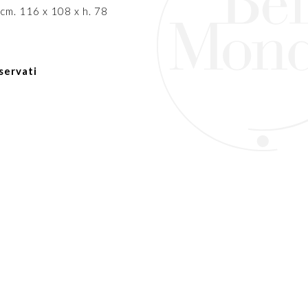
cm. 116 x 108 x h. 78
servati