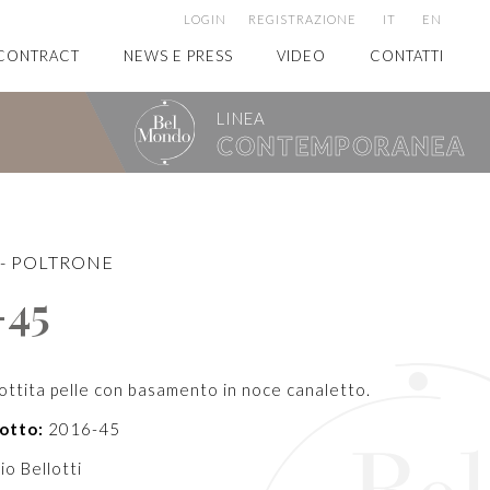
LOGIN
REGISTRAZIONE
IT
EN
CONTRACT
NEWS E PRESS
VIDEO
CONTATTI
LINEA
CONTEMPORANEA
-
POLTRONE
-45
ottita pelle con basamento in noce canaletto.
otto:
2016-45
io Bellotti