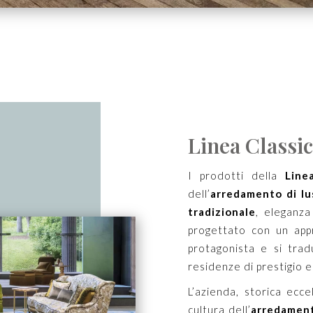
Linea Classic
I prodotti della
Line
dell’
arredamento di lu
tradizionale
, eleganz
progettato con un appr
protagonista e si tra
residenze di prestigio e
L’azienda, storica ecce
cultura dell’
arredament