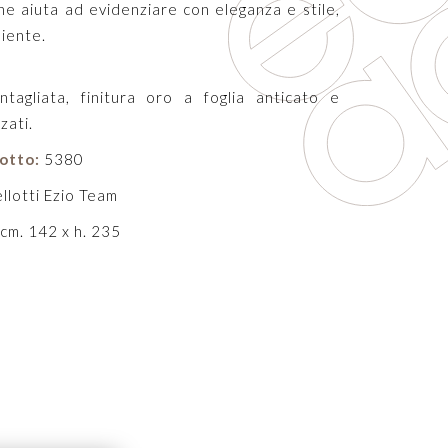
che aiuta ad evidenziare con eleganza e stile,
biente.
ntagliata, finitura oro a foglia anticato e
zati.
otto:
5380
llotti Ezio Team
cm. 142 x h. 235