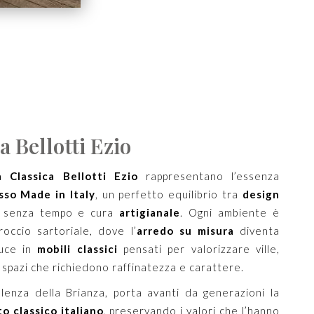
a Bellotti Ezio
a Classica Bellotti Ezio
rappresentano l’essenza
sso Made in Italy
, un perfetto equilibrio tra
design
a senza tempo e cura
artigianale
. Ogni ambiente è
occio sartoriale, dove l’
arredo su misura
diventa
duce in
mobili classici
pensati per valorizzare ville,
 spazi che richiedono raffinatezza e carattere.
llenza della Brianza, porta avanti da generazioni la
o classico italiano
, preservando i valori che l’hanno