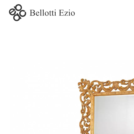
5380 -