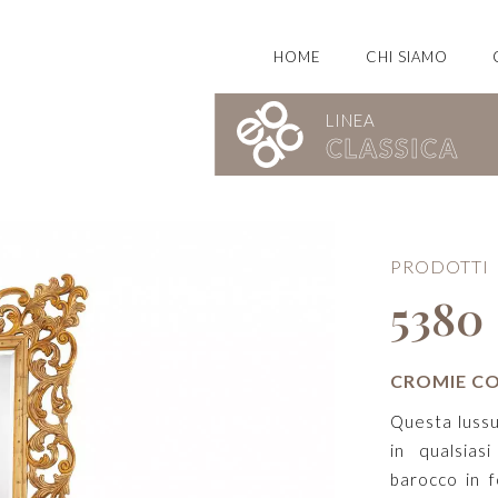
HOME
CHI SIAMO
LINEA
CLASSICA
PRODOTTI
5380
CROMIE CO
Questa lussu
in qualsias
barocco in f