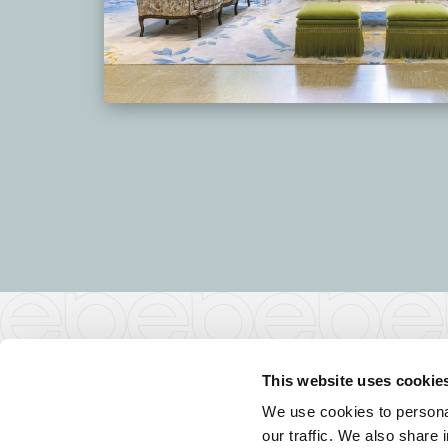
BELLOTTI EZIO ARREDAMENTI s.r.l
This website uses cookie
Via Milano ang. Via Buozzi
We use cookies to personal
22060 - Cabiate (CO) - Italy
our traffic. We also share 