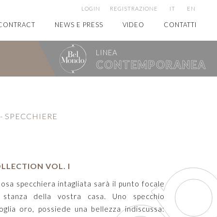
LOGIN
REGISTRAZIONE
IT
EN
CONTRACT
NEWS E PRESS
VIDEO
CONTATTI
LINEA
CONTEMPORANEA
-
SPECCHIERE
LLECTION VOL. I
osa specchiera intagliata sarà il punto focale
i stanza della vostra casa. Uno specchio
oglia oro, possiede una bellezza indiscussa: