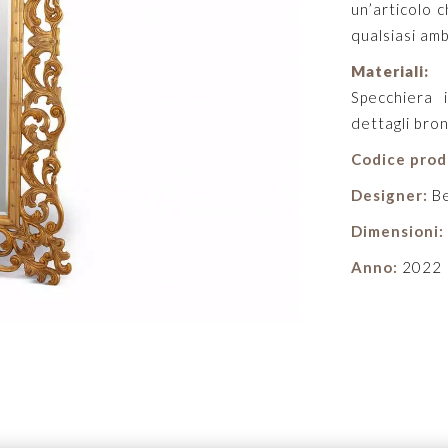
un’articolo 
qualsiasi am
Materiali:
Specchiera i
dettagli bron
Codice prod
Designer:
Be
Dimensioni:
Anno:
2022