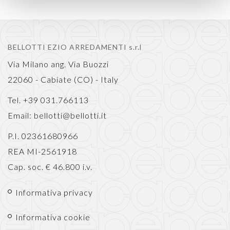
BELLOTTI EZIO ARREDAMENTI s.r.l
Via Milano ang. Via Buozzi
22060 - Cabiate (CO) - Italy
Tel. +39 031.766113
Email:
bellotti@bellotti.it
P.I. 02361680966
REA MI-2561918
Cap. soc. € 46.800 i.v.
Informativa privacy
Informativa cookie