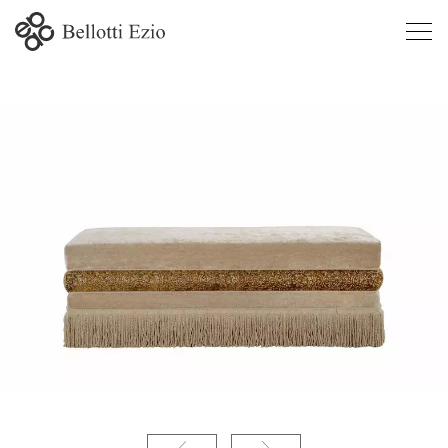
4625 -