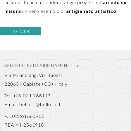
un’identità unica, rendendo ogni progetto d’
arredo su
misura
un vero esempio di
artigianato artistico
.
SCOPRI
BELLOTTI EZIO ARREDAMENTI s.r.l
Via Milano ang. Via Buozzi
22060 - Cabiate (CO) - Italy
Tel. +39 031.766113
Email:
bellotti@bellotti.it
P.I. 02361680966
REA MI-2561918