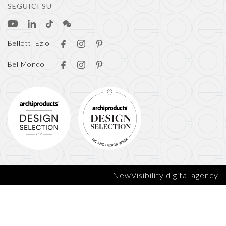
SEGUICI SU
Bellotti Ezio
Bel Mondo
NewVisibility digital agency