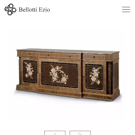
1370 -