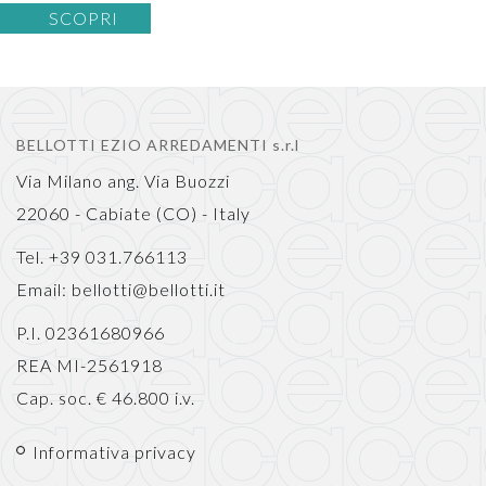
SCOPRI
BELLOTTI EZIO ARREDAMENTI s.r.l
Via Milano ang. Via Buozzi
22060 - Cabiate (CO) - Italy
Tel. +39 031.766113
Email:
bellotti@bellotti.it
P.I. 02361680966
REA MI-2561918
Cap. soc. € 46.800 i.v.
Informativa privacy