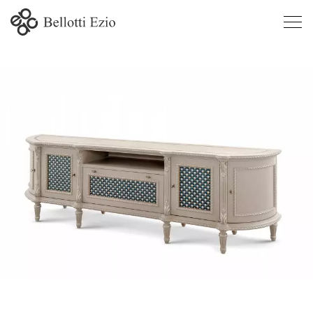
1198 -